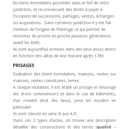
les biens immobiliers possédés dans le fief de cette
juridiction, et reconnaissant des droits à payer à
l’occasion de successions, partages, ventes, échanges
ou acquisitions. Dans certaines juridiction il y est fait
mention de l’origine de l’héritage ce qui permet de
remonter de proche en proche plusieurs générations
avant les BMS.
Ils sont aujourd’hui archivés dans des lieux assez divers
en fonction des aléas de leur histoire après 1789.
PRISAGES
Evaluation des biens immobiliers, maisons, rentes sur
maisons, rentes constituées, terres.
A chaque mutation, il est établi un
prisage et mesurage
des droits convenanciers
et dans le cas de bâtiments,
d’un
renable
(état des lieux), pour les moulins en
particulier.
Ils sont classés en série B aux A.D.
Dans ces 2 types d’actes, on trouve une description
détaillée des constructions et des terres (
qualité
–