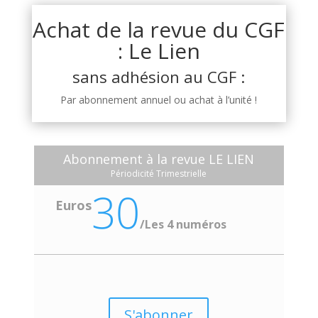
Achat de la revue du CGF
: Le Lien
sans adhésion au CGF :
Par abonnement annuel ou achat à l’unité !
Abonnement à la revue LE LIEN
Périodicité Trimestrielle
30
Euros
/
Les 4 numéros
S'abonner