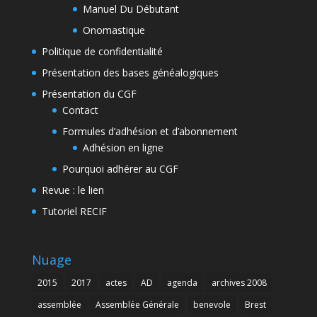
Manuel Du Débutant
Onomastique
Politique de confidentialité
Présentation des bases généalogiques
Présentation du CGF
Contact
Formules d’adhésion et d’abonnement
Adhésion en ligne
Pourquoi adhérer au CGF
Revue : le lien
Tutoriel RECIF
Nuage
2015
2017
actes
AD
agenda
archives 2008
assemblée
Assemblée Générale
benevole
Brest