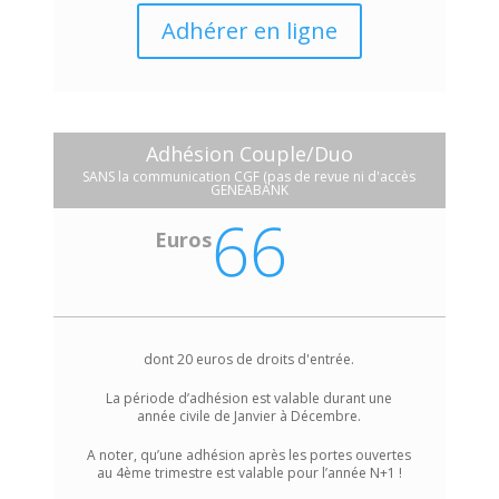
Adhérer en ligne
Adhésion Couple/Duo
SANS la communication CGF (pas de revue ni d'accès
GENEABANK
66
Euros
dont 20 euros de droits d'entrée.
La période d’adhésion est valable durant une
année civile de Janvier à Décembre.
A noter, qu’une adhésion après les portes ouvertes
au 4ème trimestre est valable pour l’année N+1 !