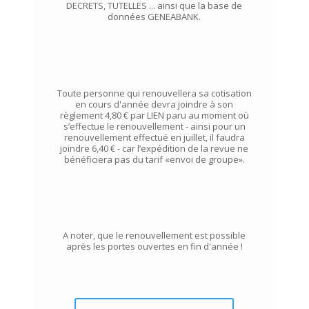
DECRETS, TUTELLES ... ainsi que la base de
données GENEABANK.
Toute personne qui renouvellera sa cotisation
en cours d'année devra joindre à son
règlement 4,80 € par LIEN paru au moment où
s’effectue le renouvellement - ainsi pour un
renouvellement effectué en juillet, il faudra
joindre 6,40 € - car l’expédition de la revue ne
bénéficiera pas du tarif «envoi de groupe».
A noter, que le renouvellement est possible
après les portes ouvertes en fin d'année !