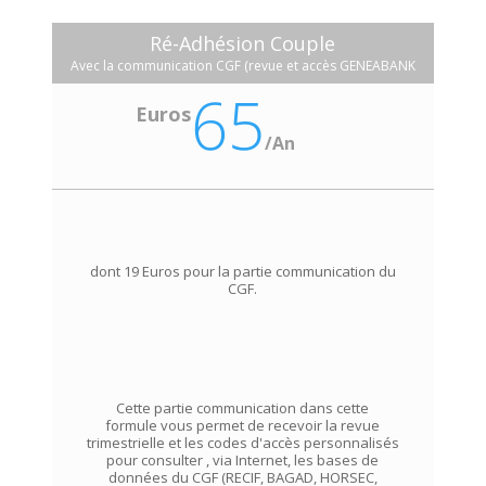
Ré-Adhésion Couple
Avec la communication CGF (revue et accès GENEABANK
65
Euros
/
An
dont 19 Euros pour la partie communication du
CGF.
Cette partie communication dans cette
formule vous permet de recevoir la revue
trimestrielle et les codes d'accès personnalisés
pour consulter , via Internet, les bases de
données du CGF (RECIF, BAGAD, HORSEC,