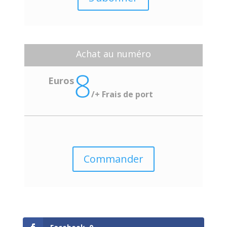
Achat au numéro
8
Euros
/
+ Frais de port
Commander