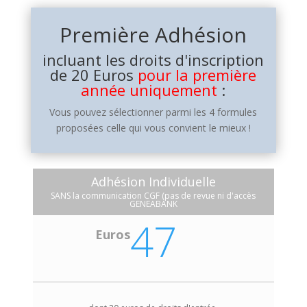
Première Adhésion
incluant les droits d'inscription
de 20 Euros
pour la première
année uniquement
:
Vous pouvez sélectionner parmi les 4 formules
proposées celle qui vous convient le mieux !
Adhésion Individuelle
SANS la communication CGF (pas de revue ni d'accès
GENEABANK
47
Euros