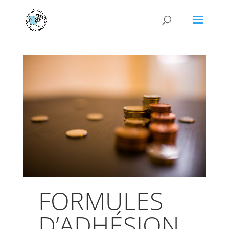
FORMULES
D’ADHÉSION