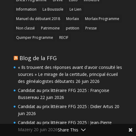
Information
La Boussole
Le Lien
Manuel du débutant 2018
Morlaix
Morlaix Programme
Non classé
Patrimoine
petition
Presse
Quimper Programme
RECIF
Blog de la FFG
« Ils trouvent des réponses avant d'avoir consulté les
sources » Le mirage de la certitude, principal écueil
des généalogistes débutants
26 juin 2026
Candidat au prix littéraire FFG 2025 : Françoise
Bussereau
22 juin 2026
Candidat au prix littéraire FFG 2025 : Didier Artus
20
juin 2026
Candidat au prix littéraire FFG 2025 : Jean-Pierre
Mazery
20 juin 2026
Share This