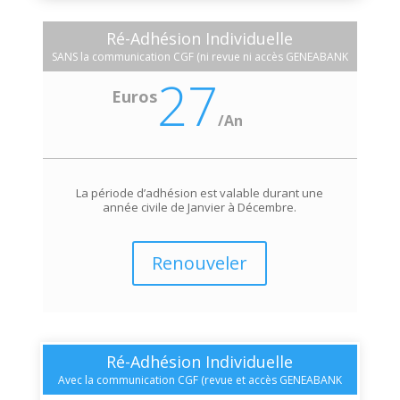
Ré-Adhésion Individuelle
SANS la communication CGF (ni revue ni accès GENEABANK
27
Euros
/
An
La période d’adhésion est valable durant une
année civile de Janvier à Décembre.
Renouveler
Ré-Adhésion Individuelle
Avec la communication CGF (revue et accès GENEABANK