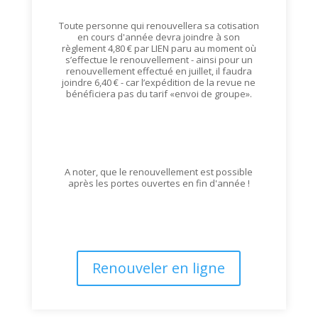
Toute personne qui renouvellera sa cotisation
en cours d'année devra joindre à son
règlement 4,80 € par LIEN paru au moment où
s’effectue le renouvellement - ainsi pour un
renouvellement effectué en juillet, il faudra
joindre 6,40 € - car l’expédition de la revue ne
bénéficiera pas du tarif «envoi de groupe».
A noter, que le renouvellement est possible
après les portes ouvertes en fin d'année !
Renouveler en ligne