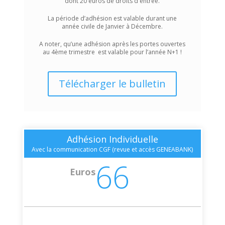
dont 20 euros de droits d'entrée.
La période d’adhésion est valable durant une
année civile de Janvier à Décembre.
A noter, qu’une adhésion après les portes ouvertes
au 4ème trimestre est valable pour l’année N+1 !
Télécharger le bulletin
Adhésion Individuelle
Avec la communication CGF (revue et accès GENEABANK)
66
Euros