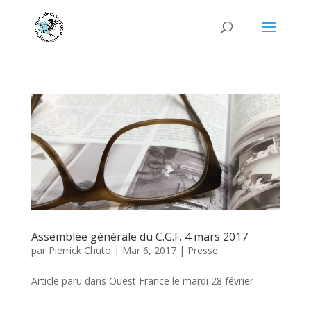
Assemblée générale du C.G.F. 4 mars 2017
par
Pierrick Chuto
|
Mar 6, 2017
|
Presse
Article paru dans Ouest France le mardi 28 février