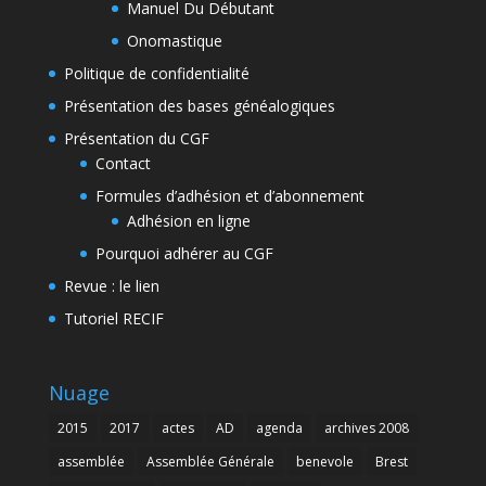
Manuel Du Débutant
Onomastique
Politique de confidentialité
Présentation des bases généalogiques
Présentation du CGF
Contact
Formules d’adhésion et d’abonnement
Adhésion en ligne
Pourquoi adhérer au CGF
Revue : le lien
Tutoriel RECIF
Nuage
2015
2017
actes
AD
agenda
archives 2008
assemblée
Assemblée Générale
benevole
Brest