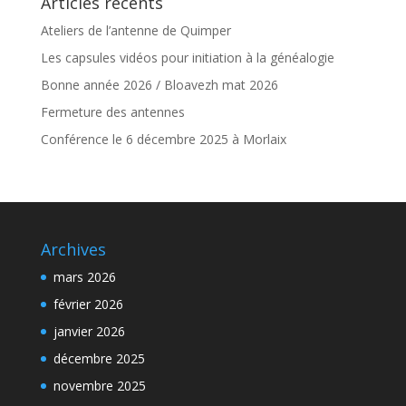
Articles récents
Ateliers de l’antenne de Quimper
Les capsules vidéos pour initiation à la généalogie
Bonne année 2026 / Bloavezh mat 2026
Fermeture des antennes
Conférence le 6 décembre 2025 à Morlaix
Archives
mars 2026
février 2026
janvier 2026
décembre 2025
novembre 2025