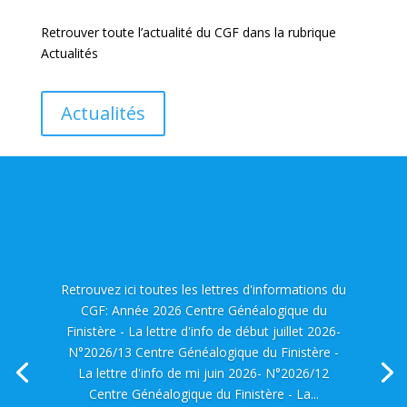
Retrouver toute l’actualité du CGF dans la rubrique
Actualités
Actualités
Retrouvez ici toutes les lettres d'informations du
CGF: Année 2026 Centre Généalogique du
Finistère - La lettre d'info de début juillet 2026-
N°2026/13 Centre Généalogique du Finistère -
La lettre d'info de mi juin 2026- N°2026/12
Centre Généalogique du Finistère - La...