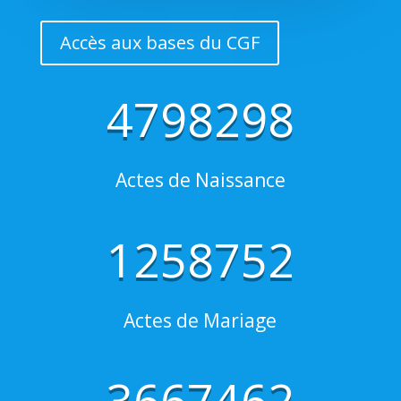
Accès aux bases du CGF
4798298
Actes de Naissance
1258752
Actes de Mariage
3667462