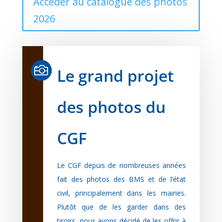
Accéder au catalogue des photos
2026

Le grand projet
des photos du
CGF
Le CGF depuis de nombreuses années
fait des photos des BMS et de l’état
civil, principalement dans les mairies.
Plutôt que de les garder dans des
tiroirs, nous avons décidé de les offrir à