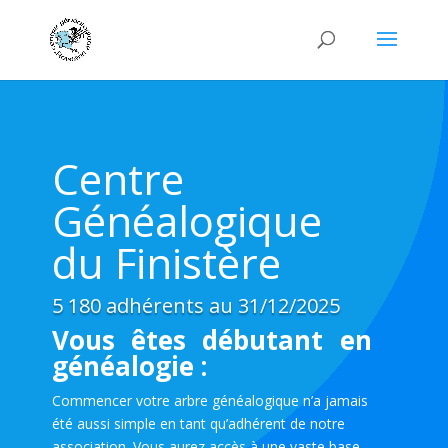
Centre
Généalogique
du Finistère
5 180 adhérents au 31/12/2025
Vous êtes débutant en
généalogie :
Commencer votre arbre généalogique n’a jamais
été aussi simple en tant qu’adhérent de notre
association. Vous aurez accès à une vaste base