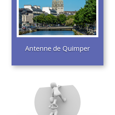
Antenne de Quimper