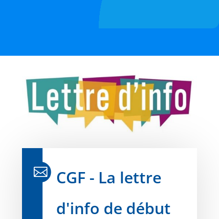

CGF - La lettre
d'info de début