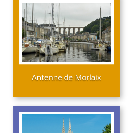
Antenne de Morlaix