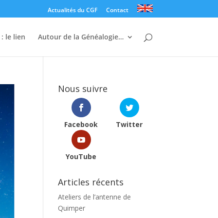
Actualités du CGF
Contact
: le lien
Autour de la Généalogie…
Nous suivre
Facebook
Twitter
YouTube
Articles récents
Ateliers de l’antenne de
Quimper