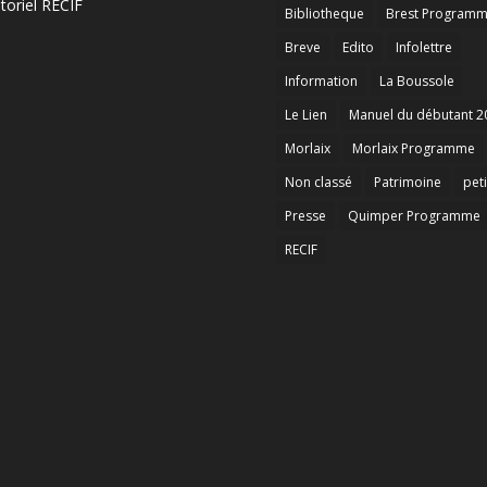
toriel RECIF
Bibliotheque
Brest Program
Breve
Edito
Infolettre
Information
La Boussole
Le Lien
Manuel du débutant 2
Morlaix
Morlaix Programme
Non classé
Patrimoine
peti
Presse
Quimper Programme
RECIF