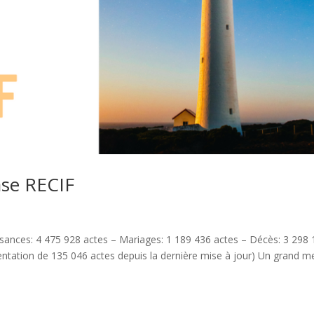
ase RECIF
sances: 4 475 928 actes – Mariages: 1 189 436 actes – Décès: 3 298
entation de 135 046 actes depuis la dernière mise à jour) Un grand me