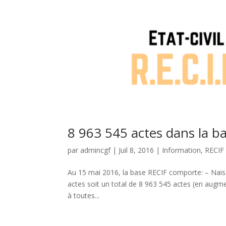
8 963 545 actes dans la b
par
admincgf
|
Juil 8, 2016
|
Information
,
RECIF
Au 15 mai 2016, la base RECIF comporte: – Nais
actes soit un total de 8 963 545 actes (en augm
à toutes...