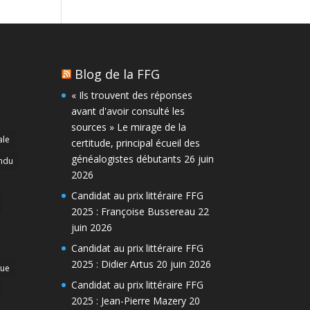
Blog de la FFG
« Ils trouvent des réponses
avant d'avoir consulté les
sources » Le mirage de la
ale
certitude, principal écueil des
généalogistes débutants
26 juin
ndu
2026
Candidat au prix littéraire FFG
2025 : Françoise Bussereau
22
juin 2026
Candidat au prix littéraire FFG
2025 : Didier Artus
20 juin 2026
que
Candidat au prix littéraire FFG
2025 : Jean-Pierre Mazery
20