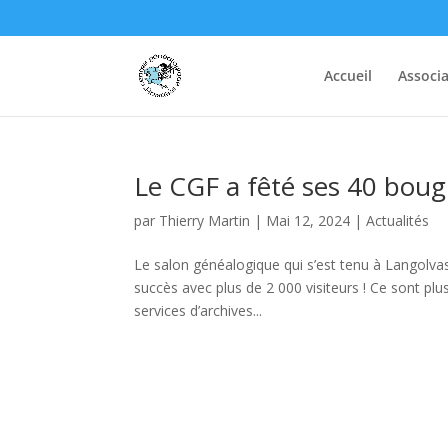
Accueil
Associa
Le CGF a fêté ses 40 bougi
par
Thierry Martin
|
Mai 12, 2024
|
Actualités
Le salon généalogique qui s’est tenu à Langolva
succès avec plus de 2 000 visiteurs ! Ce sont pl
services d’archives...