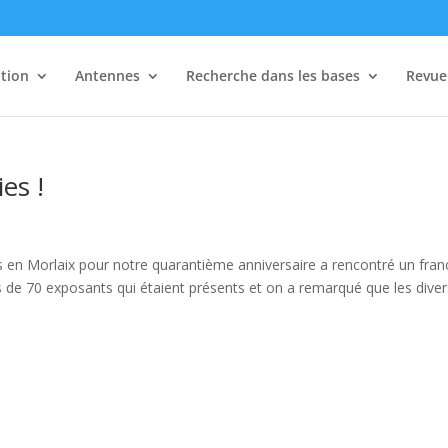
tion
Antennes
Recherche dans les bases
Revue 
es !
s en Morlaix pour notre quarantième anniversaire a rencontré un fran
us de 70 exposants qui étaient présents et on a remarqué que les diver