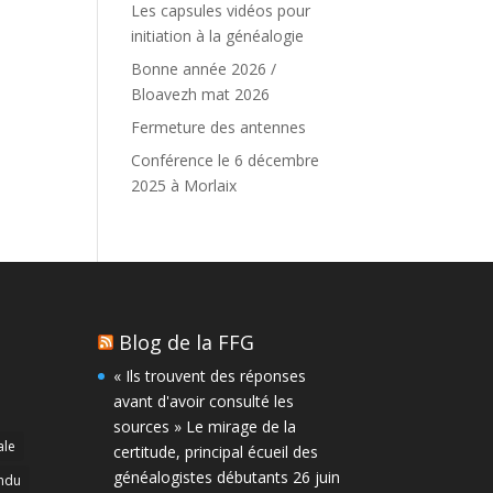
Les capsules vidéos pour
initiation à la généalogie
Bonne année 2026 /
Bloavezh mat 2026
Fermeture des antennes
Conférence le 6 décembre
2025 à Morlaix
Blog de la FFG
« Ils trouvent des réponses
avant d'avoir consulté les
sources » Le mirage de la
ale
certitude, principal écueil des
généalogistes débutants
26 juin
ndu