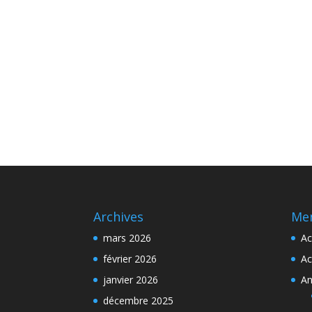
Archives
Me
mars 2026
Ac
février 2026
Ac
janvier 2026
An
décembre 2025