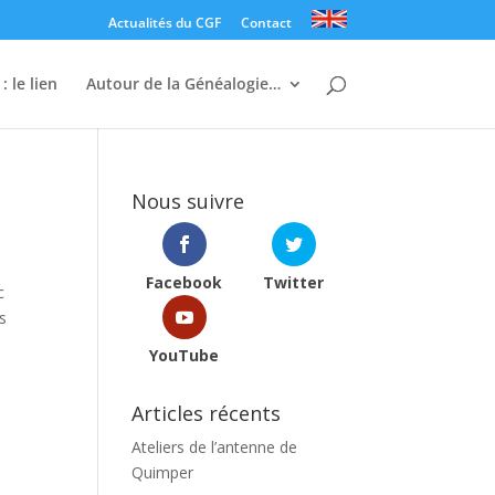
Actualités du CGF
Contact
: le lien
Autour de la Généalogie…
Nous suivre
Facebook
Twitter
c
s
YouTube
Articles récents
Ateliers de l’antenne de
Quimper