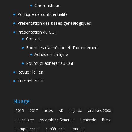
Onomastique
Politique de confidentialité
Présentation des bases généalogiques
Présentation du CGF
Contact
Formules d’adhésion et d’abonnement
Adhésion en ligne
Pourquoi adhérer au CGF
Revue : le lien
Tutoriel RECIF
Nuage
2015
2017
actes
AD
agenda
archives 2008
assemblée
Assemblée Générale
benevole
Brest
compte-rendu
conférence
Conquet