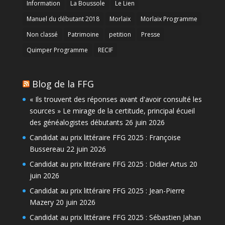
Information
La Boussole
Le Lien
Manuel du débutant 2018
Morlaix
Morlaix Programme
Non classé
Patrimoine
petition
Presse
Quimper Programme
RECIF
Blog de la FFG
« Ils trouvent des réponses avant d'avoir consulté les
sources » Le mirage de la certitude, principal écueil
des généalogistes débutants
26 juin 2026
Candidat au prix littéraire FFG 2025 : Françoise
Bussereau
22 juin 2026
Candidat au prix littéraire FFG 2025 : Didier Artus
20
juin 2026
Candidat au prix littéraire FFG 2025 : Jean-Pierre
Mazery
20 juin 2026
Candidat au prix littéraire FFG 2025 : Sébastien Jahan