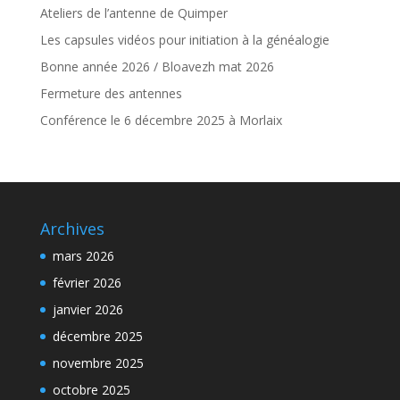
Ateliers de l’antenne de Quimper
Les capsules vidéos pour initiation à la généalogie
Bonne année 2026 / Bloavezh mat 2026
Fermeture des antennes
Conférence le 6 décembre 2025 à Morlaix
Archives
mars 2026
février 2026
janvier 2026
décembre 2025
novembre 2025
octobre 2025