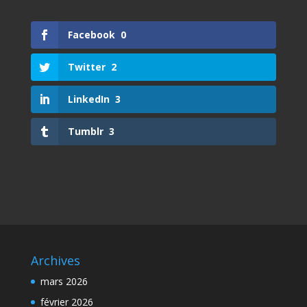
Facebook
0
Twitter
2
LinkedIn
3
Tumblr
3
Archives
mars 2026
février 2026