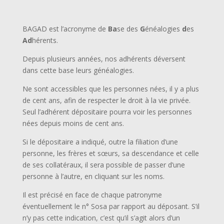
BAGAD est l’acronyme de
Ba
se des
G
énéalogies
d
es
Ad
hérents.
Depuis plusieurs années, nos adhérents déversent
dans cette base leurs généalogies.
Ne sont accessibles que les personnes nées, il y a plus
de cent ans, afin de respecter le droit à la vie privée.
Seul l’adhérent dépositaire pourra voir les personnes
nées depuis moins de cent ans.
Si le dépositaire a indiqué, outre la filiation d’une
personne, les frères et sœurs, sa descendance et celle
de ses collatéraux, il sera possible de passer d’une
personne à l’autre, en cliquant sur les noms.
Il est précisé en face de chaque patronyme
éventuellement le n° Sosa par rapport au déposant. S’il
n’y pas cette indication, c’est qu’il s’agit alors d’un