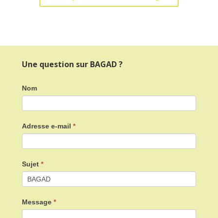
Une question sur BAGAD ?
Nom
Adresse e-mail
*
Sujet
*
Message
*