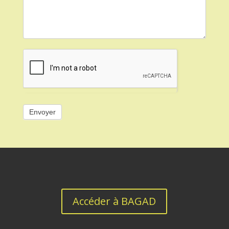
Envoyer
Accéder à BAGAD