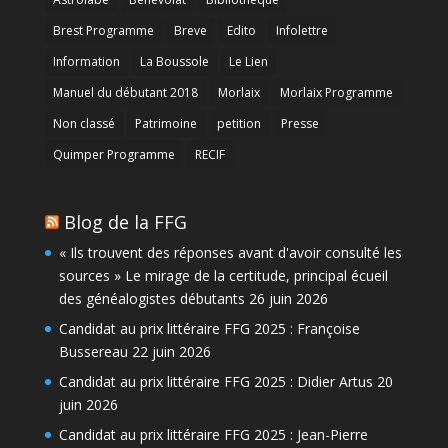
Brest Programme
Breve
Edito
Infolettre
Information
La Boussole
Le Lien
Manuel du débutant 2018
Morlaix
Morlaix Programme
Non classé
Patrimoine
petition
Presse
Quimper Programme
RECIF
Blog de la FFG
« Ils trouvent des réponses avant d'avoir consulté les
sources » Le mirage de la certitude, principal écueil
des généalogistes débutants
26 juin 2026
Candidat au prix littéraire FFG 2025 : Françoise
Bussereau
22 juin 2026
Candidat au prix littéraire FFG 2025 : Didier Artus
20
juin 2026
Candidat au prix littéraire FFG 2025 : Jean-Pierre