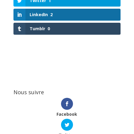
Twitter
1
LinkedIn
2
Tumblr
0
Nous suivre
Facebook