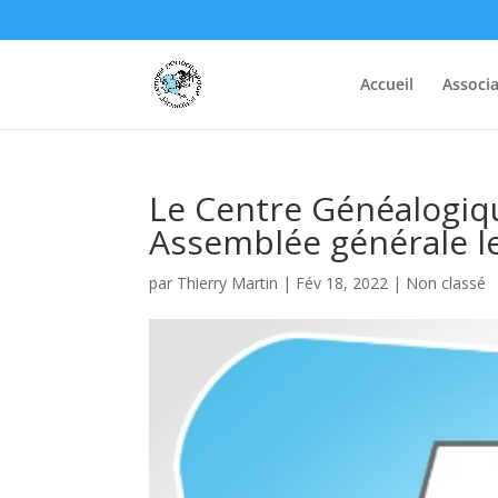
Accueil
Associa
Le Centre Généalogiqu
Assemblée générale l
par
Thierry Martin
|
Fév 18, 2022
|
Non classé