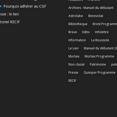
Pourquoi adhérer au CGF
Archives - Manuel du débutant
vue : le lien
Astrolabe
Benevolat
toriel RECIF
Bibliotheque
Brest Program
Breve
Edito
Infolettre
Information
La Boussole
Le Lien
Manuel du débutant 2
Morlaix
Morlaix Programme
Non classé
Patrimoine
peti
Presse
Quimper Programme
RECIF