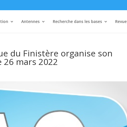
tion
Antennes
Recherche dans les bases
Revue 
e du Finistère organise son
e 26 mars 2022