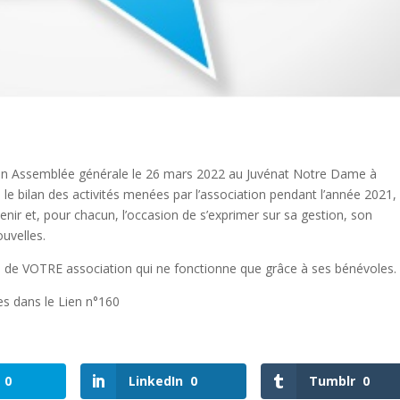
son Assemblée générale le 26 mars 2022 au Juvénat Notre Dame à
 le bilan des activités menées par l’association pendant l’année 2021,
venir et, pour chacun, l’occasion de s’exprimer sur sa gestion, son
ouvelles.
 vie de VOTRE association qui ne fonctionne que grâce à ses bénévole
es dans le Lien n°160
0
LinkedIn
0
Tumblr
0