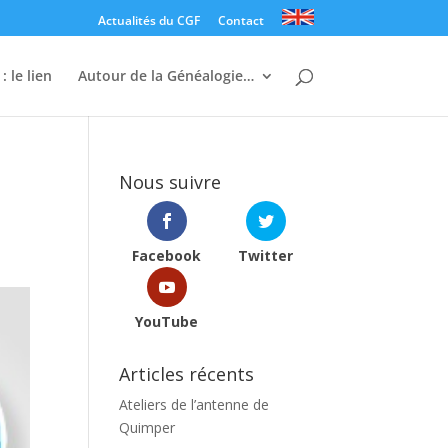
Actualités du CGF
Contact
: le lien
Autour de la Généalogie…
Nous suivre
Facebook
Twitter
YouTube
Articles récents
Ateliers de l’antenne de
Quimper