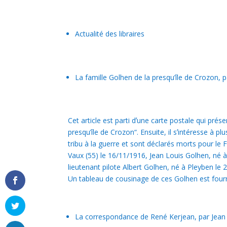
Actualité des libraires
La famille Golhen de la presqu’île de Crozon, p
Cet article est parti dʼune carte postale qui prés
presqu’île de Crozon“. Ensuite, il sʼintéresse à 
tribu à la guerre et sont déclarés morts pour l
Vaux (55) le 16/11/1916, Jean Louis Golhen, né 
lieutenant pilote Albert Golhen, né à Pleyben le 
Un tableau de cousinage de ces Golhen est fourni
La correspondance de René Kerjean, par Jean M