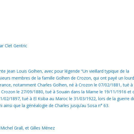
ar Clet Gentric
ente Jean Louis Golhen, avec pour légende “Un vieillard typique de la
plusieurs membres de la famille Golhen de Crozon, qui ont payé un lour
e France, notamment Charles Golhen, né à Crozon le 07/02/1881, tué à
à Crozon le 27/09/1880, tué à Souain dans la Marne le 19/11/1916 et 
21/02/1897, tué à El Ksiba au Maroc le 31/03/1922, lors de la guerre du
 ainsi que la généalogie de Charles jusquʼau Sosa n° 63.
ichel Grall, et Gilles Ménez