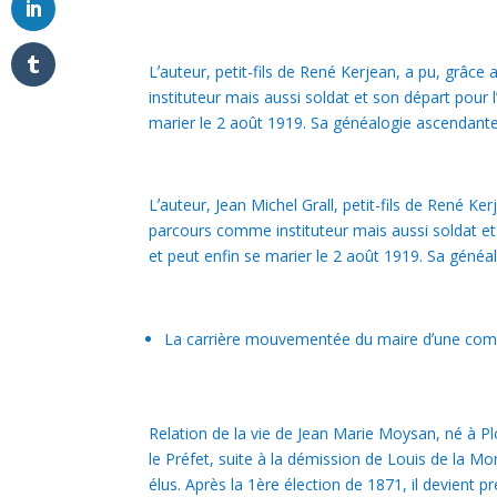
Lʼauteur, petit-fils de René Kerjean, a pu, grâ
instituteur mais aussi soldat et son départ pour
marier le 2 août 1919. Sa généalogie ascendante
Lʼauteur, Jean Michel Grall, petit-fils de René K
parcours comme instituteur mais aussi soldat et
et peut enfin se marier le 2 août 1919. Sa généa
La carrière mouvementée du maire dʼune com
Relation de la vie de Jean Marie Moysan, né à P
le Préfet, suite à la démission de Louis de la M
élus. Après la 1ère élection de 1871, il devient p