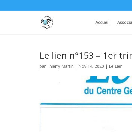
Accueil
Associa
Le lien n°153 – 1er tr
par
Thierry Martin
|
Nov 14, 2020
|
Le Lien