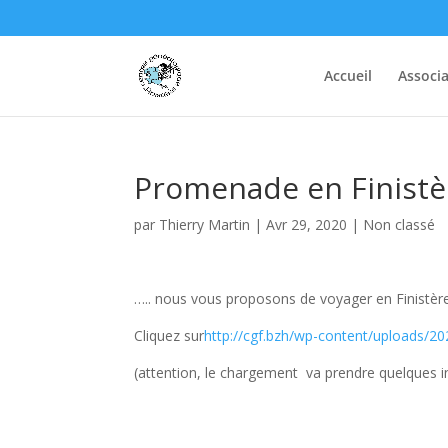
Accueil
Associa
Promenade en Finistè
par
Thierry Martin
|
Avr 29, 2020
|
Non classé
….. nous vous proposons de voyager en Finistèr
Cliquez sur
http://cgf.bzh/wp-content/uploads/20
(attention, le chargement va prendre quelques i