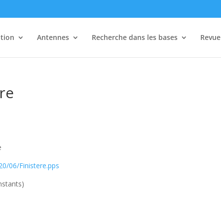
tion
Antennes
Recherche dans les bases
Revue 
re
e
20/06/Finistere.pps
nstants)