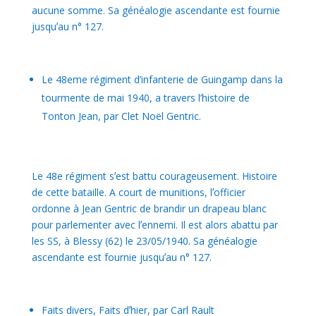
aucune somme. Sa généalogie ascendante est fournie
jusquʼau n° 127.
Le 48eme régiment d’infanterie de Guingamp dans la
tourmente de mai 1940, a travers l’histoire de
Tonton Jean, par Clet Noël Gentric.
Le 48e régiment sʼest battu courageusement. Histoire
de cette bataille. A court de munitions, lʼofficier
ordonne à Jean Gentric de brandir un drapeau blanc
pour parlementer avec lʼennemi. Il est alors abattu par
les SS, à Blessy (62) le 23/05/1940. Sa généalogie
ascendante est fournie jusquʼau n° 127.
Faits divers, Faits dʼhier, par Carl Rault