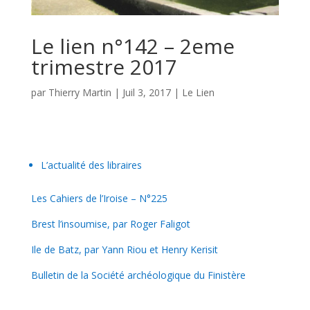
Le lien n°142 – 2eme
trimestre 2017
par
Thierry Martin
|
Juil 3, 2017
|
Le Lien
L’actualité des libraires
Les Cahiers de l’Iroise – N°225
Brest l’insoumise, par Roger Faligot
Ile de Batz, par Yann Riou et Henry Kerisit
Bulletin de la Société archéologique du Finistère