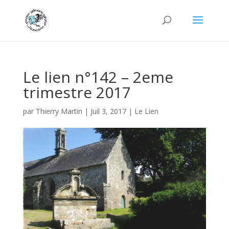
Le lien n°142 – 2eme
trimestre 2017
par
Thierry Martin
|
Juil 3, 2017
|
Le Lien