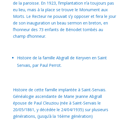
de la paroisse. En 1923, lʼimplantation nʼa toujours pas
eu lieu, mais à la place se trouve le Monument aux
Morts. Le Recteur ne pouvait sʼy opposer et fera le jour
de son inauguration un beau sermon en breton, en
lʼhonneur des 73 enfants de Bénodet tombés au
champ dʼhonneur.
Histoire de la famille Abgrall de Keryven en Saint
Servais, par Paul Perrot.
Histoire de cette famille implantée à Saint-Servais.
Généalogie ascendante de Marie Jeanne Abgrall
épouse de Paul Cleuziou (née à Saint-Servais le
20/05/1861, y décédée le 24/04/1935) sur plusieurs
générations, (jusquʼà la 16ème génération)