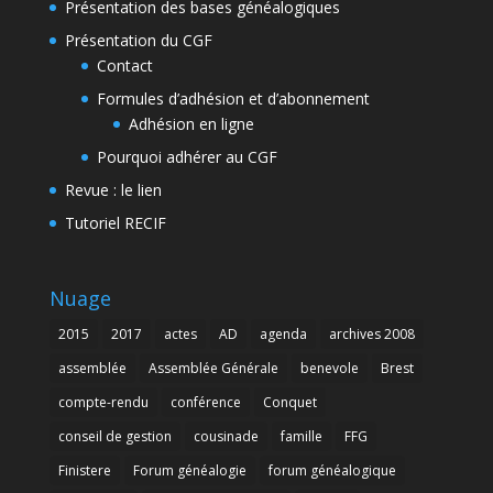
Présentation des bases généalogiques
Présentation du CGF
Contact
Formules d’adhésion et d’abonnement
Adhésion en ligne
Pourquoi adhérer au CGF
Revue : le lien
Tutoriel RECIF
Nuage
2015
2017
actes
AD
agenda
archives 2008
assemblée
Assemblée Générale
benevole
Brest
compte-rendu
conférence
Conquet
conseil de gestion
cousinade
famille
FFG
Finistere
Forum généalogie
forum généalogique