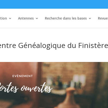
tion
Antennes
Recherche dans les bases
Revue 
entre Généalogique du Finistèr