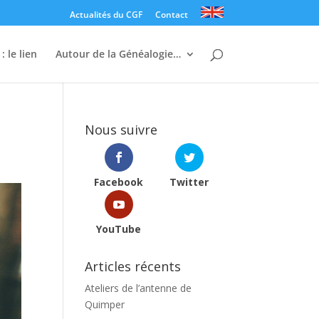
Actualités du CGF
Contact
: le lien
Autour de la Généalogie…
e
Nous suivre
Facebook
Twitter
YouTube
Articles récents
Ateliers de l’antenne de
Quimper