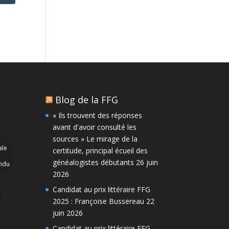
Blog de la FFG
« Ils trouvent des réponses
avant d'avoir consulté les
sources » Le mirage de la
ale
certitude, principal écueil des
généalogistes débutants
26 juin
ndu
2026
Candidat au prix littéraire FFG
2025 : Françoise Bussereau
22
juin 2026
Candidat au prix littéraire FFG