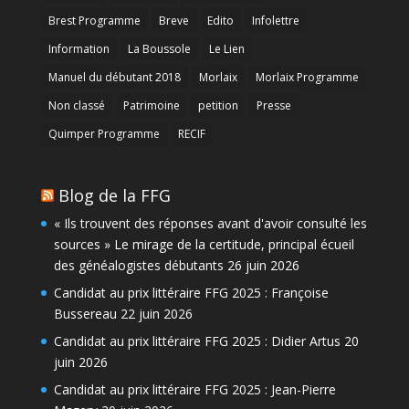
Brest Programme
Breve
Edito
Infolettre
Information
La Boussole
Le Lien
Manuel du débutant 2018
Morlaix
Morlaix Programme
Non classé
Patrimoine
petition
Presse
Quimper Programme
RECIF
Blog de la FFG
« Ils trouvent des réponses avant d'avoir consulté les
sources » Le mirage de la certitude, principal écueil
des généalogistes débutants
26 juin 2026
Candidat au prix littéraire FFG 2025 : Françoise
Bussereau
22 juin 2026
Candidat au prix littéraire FFG 2025 : Didier Artus
20
juin 2026
Candidat au prix littéraire FFG 2025 : Jean-Pierre