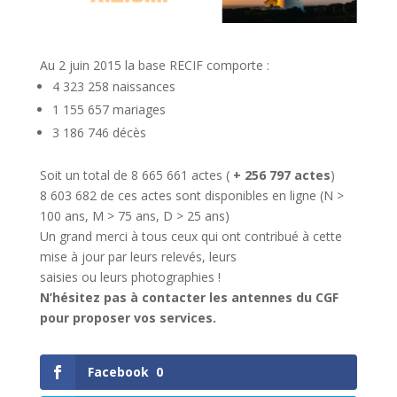
Au 2 juin 2015 la base RECIF comporte :
4 323 258 naissances
1 155 657 mariages
3 186 746 décès
Soit un total de 8 665 661 actes (
+ 256 797 actes
)
8 603 682 de ces actes sont disponibles en ligne (N >
100 ans, M > 75 ans, D > 25 ans)
Un grand merci à tous ceux qui ont contribué à cette
mise à jour par leurs relevés, leurs
saisies ou leurs photographies !
N’hésitez pas à contacter les antennes du CGF
pour proposer vos services.
Facebook
0