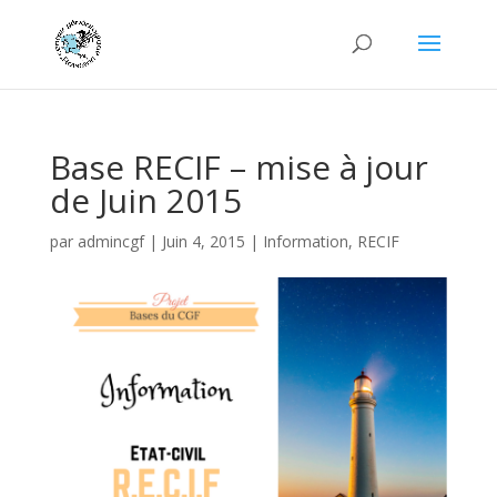
Base RECIF – mise à jour
de Juin 2015
par
admincgf
|
Juin 4, 2015
|
Information
,
RECIF