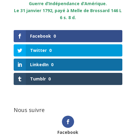
Guerre d’Indépendance d’Amérique.
Le 31 janvier 1792, payé à Melle de Brossard 146 L
6 s. 8 d.
Facebook
0
Twitter
0
LinkedIn
0
Tumblr
0
Nous suivre
Facebook