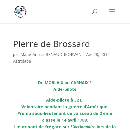
Pierre de Brossard
par
Marie-Annick.RENAUD-MORVAN
|
Avr 28, 2012
|
Astrolabe
De MORLAIX ou CARHAIX ?
Aide-pilote
Aide-pilote à 32 L.
Volontaire pendant la guerre d’Amérique.
Promu sous-lieutenant de vaisseau de 2 ème
classe le 14 avril 1788.
Lieutenant de frégate sur
L’Actionnaire
lors de la