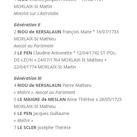
MORLAIX-St Martin
Matelot sur L’Astrolabe
Génération II
2
RIOU de KERSALAUN
François Marie ° 16/07/1733
MORLAIX-St Mathieu
Avocat au Parlement
3
LE PEN
Claudine Antoinette ° 12/04/1742 ST-POL-
DE-LEON x 24/07/1764 MORLAIX-St Mathieu +
22/04/1774 MORLAIX-St Martin
Génération III
4
RIOU de KERSALAUN
Pierre Mathieu
« Maître », Avocat au Parlement
5
LE MAIGRE de MESLAN
Anne Thérèse x 28/05/1725
MORLAIX-St Mathieu
6
LE PEN
Jacques Guillaume
« Maître »
7
LE SCLER
Josèphe Thérèse