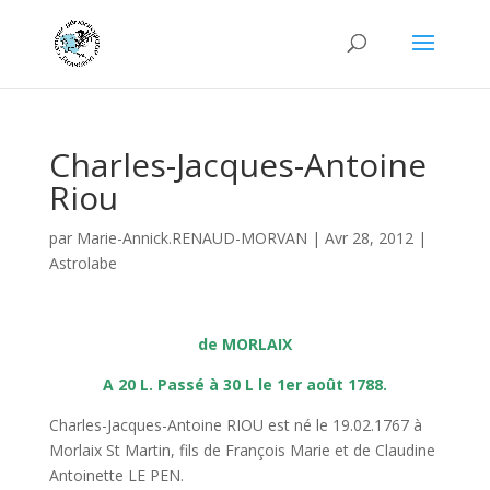
Charles-Jacques-Antoine
Riou
par
Marie-Annick.RENAUD-MORVAN
|
Avr 28, 2012
|
Astrolabe
de MORLAIX
A 20 L. Passé à 30 L le 1er août 1788.
Charles-Jacques-Antoine RIOU est né le 19.02.1767 à
Morlaix St Martin, fils de François Marie et de Claudine
Antoinette LE PEN.