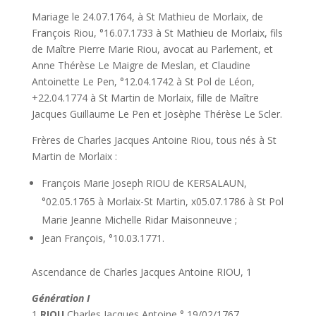
Mariage le 24.07.1764, à St Mathieu de Morlaix, de
François Riou, °16.07.1733 à St Mathieu de Morlaix, fils
de Maître Pierre Marie Riou, avocat au Parlement, et
Anne Thérèse Le Maigre de Meslan, et Claudine
Antoinette Le Pen, °12.04.1742 à St Pol de Léon,
+22.04.1774 à St Martin de Morlaix, fille de Maître
Jacques Guillaume Le Pen et Josèphe Thérèse Le Scler.
Frères de Charles Jacques Antoine Riou, tous nés à St
Martin de Morlaix :
François Marie Joseph RIOU de KERSALAUN,
°02.05.1765 à Morlaix-St Martin, x05.07.1786 à St Pol
Marie Jeanne Michelle Ridar Maisonneuve ;
Jean François, °10.03.1771.
Ascendance de Charles Jacques Antoine RIOU, 1
Génération I
1
RIOU
Charles Jacques Antoine ° 19/02/1767