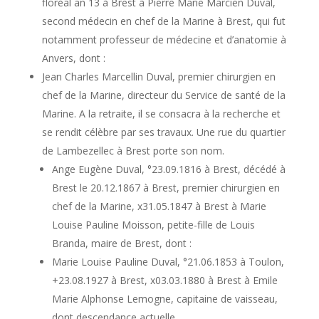
floréal an 13 à Brest à Pierre Marie Marcien Duval,
second médecin en chef de la Marine à Brest, qui fut
notamment professeur de médecine et d’anatomie à
Anvers, dont :
Jean Charles Marcellin Duval, premier chirurgien en
chef de la Marine, directeur du Service de santé de la
Marine. A la retraite, il se consacra à la recherche et
se rendit célèbre par ses travaux. Une rue du quartier
de Lambezellec à Brest porte son nom.
Ange Eugène Duval, °23.09.1816 à Brest, décédé à
Brest le 20.12.1867 à Brest, premier chirurgien en
chef de la Marine, x31.05.1847 à Brest à Marie
Louise Pauline Moisson, petite-fille de Louis
Branda, maire de Brest, dont :
Marie Louise Pauline Duval, °21.06.1853 à Toulon,
+23.08.1927 à Brest, x03.03.1880 à Brest à Emile
Marie Alphonse Lemogne, capitaine de vaisseau,
dont descendance actuelle.