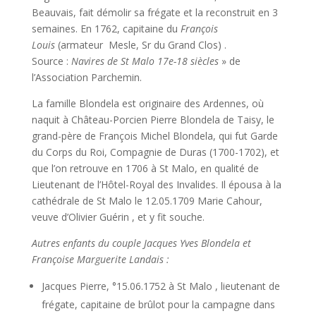
Beauvais, fait démolir sa frégate et la reconstruit en 3
semaines. En 1762, capitaine du
François
Louis
(armateur Mesle, Sr du Grand Clos) .
Source :
Navires de St Malo 17e-18 siècles
» de
l’Association Parchemin.
La famille Blondela est originaire des Ardennes, où
naquit à Château-Porcien Pierre Blondela de Taisy, le
grand-père de François Michel Blondela, qui fut Garde
du Corps du Roi, Compagnie de Duras (1700-1702), et
que l’on retrouve en 1706 à St Malo, en qualité de
Lieutenant de l’Hôtel-Royal des Invalides. Il épousa à la
cathédrale de St Malo le 12.05.1709 Marie Cahour,
veuve d’Olivier Guérin , et y fit souche.
Autres enfants du couple Jacques Yves Blondela et
Françoise Marguerite Landais :
Jacques Pierre, °15.06.1752 à St Malo , lieutenant de
frégate, capitaine de brûlot pour la campagne dans